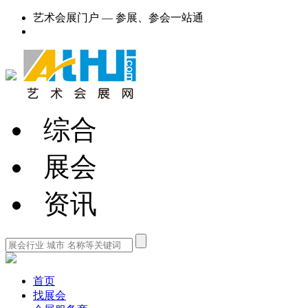
艺术会展门户 — 参展、参会一站通
综合
展会
资讯
首页
找展会