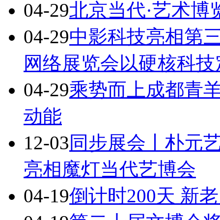
04-29
北京当代·艺术博览
04-29
中影科技亮相第
网络展览会以硬核科技
04-29
乘势而上成都青
动能
12-03
同步展会丨朴元
亮相魔灯当代艺博会
04-19
倒计时200天 新