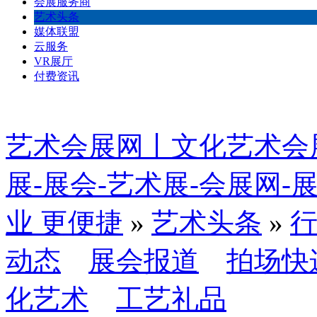
会展服务商
艺术头条
媒体联盟
云服务
VR展厅
付费资讯
艺术会展网丨文化艺术会
展-展会-艺术展-会展网
业 更便捷
»
艺术头条
»
动态
展会报道
拍场快
化艺术
工艺礼品