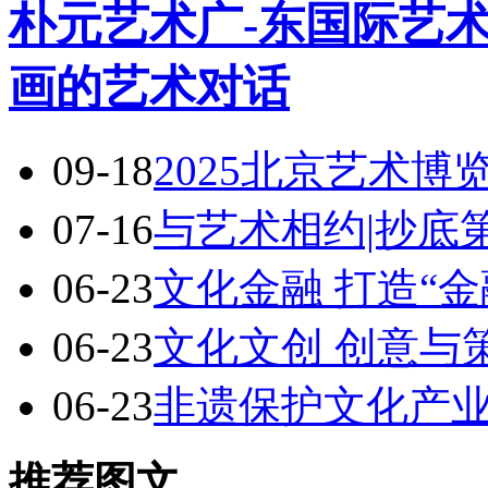
朴元艺术广-东国际艺术
画的艺术对话
09-18
2025北京艺术博
07-16
与艺术相约|抄底
06-23
文化金融 打造“金
06-23
文化文创 创意与
06-23
非遗保护文化产
推荐图文