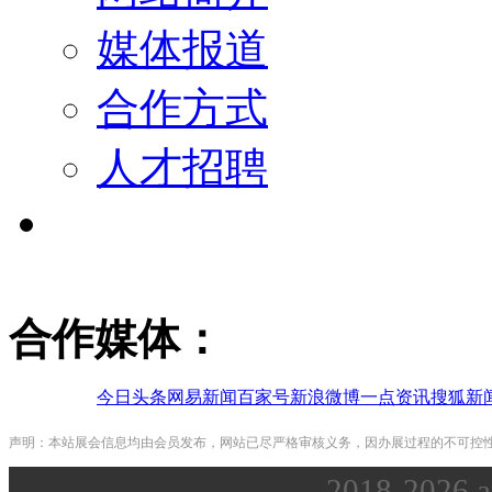
媒体报道
合作方式
人才招聘
合作媒体：
今日头条
网易新闻
百家号
新浪微博
一点资讯
搜狐新
声明：本站展会信息均由会员发布，网站已尽严格审核义务，因办展过程的不可控
2018-2026