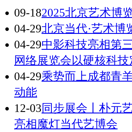
09-18
2025北京艺术博
04-29
北京当代·艺术博览
04-29
中影科技亮相第
网络展览会以硬核科技
04-29
乘势而上成都青
动能
12-03
同步展会丨朴元
亮相魔灯当代艺博会