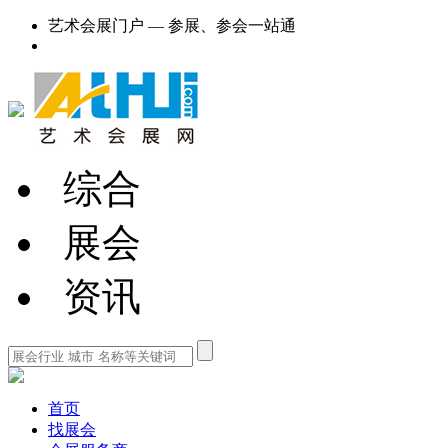
艺术会展门户 — 参展、参会一站通
综合
展会
资讯
首页
找展会