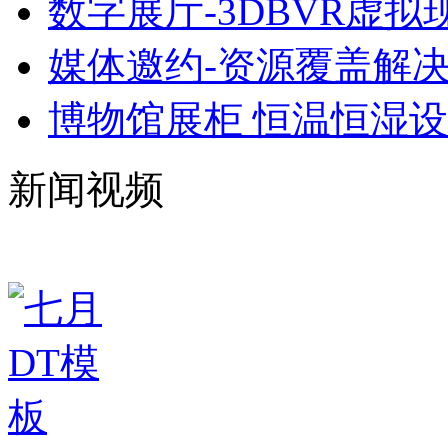
数字展厅-3DBVR虚拟
媒体邀约-资源覆盖解
博物馆展柜 恒温恒湿
新闻视频