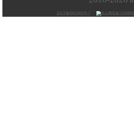
京ICP备09019405号-7
京公网安备110108020