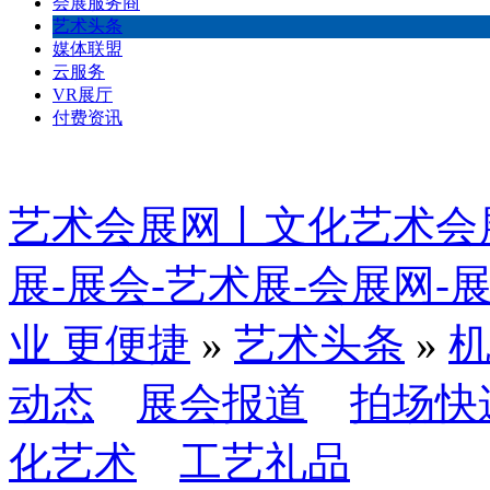
会展服务商
艺术头条
媒体联盟
云服务
VR展厅
付费资讯
艺术会展网丨文化艺术会
展-展会-艺术展-会展网
业 更便捷
»
艺术头条
»
动态
展会报道
拍场快
化艺术
工艺礼品