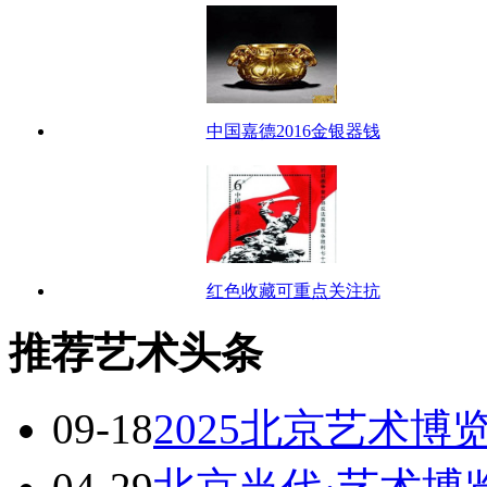
中国嘉德2016金银器钱
红色收藏可重点关注抗
推荐艺术头条
09-18
2025北京艺术博