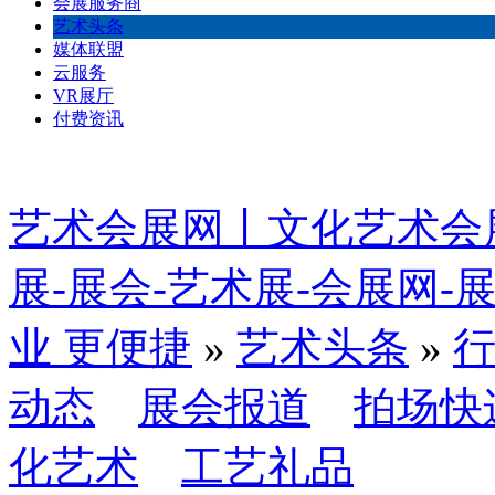
会展服务商
艺术头条
媒体联盟
云服务
VR展厅
付费资讯
艺术会展网丨文化艺术会
展-展会-艺术展-会展网
业 更便捷
»
艺术头条
»
动态
展会报道
拍场快
化艺术
工艺礼品