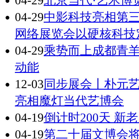
04-29
北京当代·艺术博览
04-29
中影科技亮相第
网络展览会以硬核科技
04-29
乘势而上成都青
动能
12-03
同步展会丨朴元
亮相魔灯当代艺博会
04-19
倒计时200天 新
04-19
第二十届文博会将