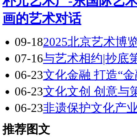
朴元艺术广-东国际艺术
画的艺术对话
09-18
2025北京艺术博
07-16
与艺术相约|抄底
06-23
文化金融 打造“金
06-23
文化文创 创意与
06-23
非遗保护文化产
推荐图文