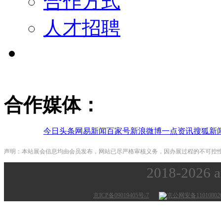
合作方式
人才招聘
合作媒体：
今日头条
网易新闻
百家号
新浪微博
一点资讯
搜狐新
声明：本站展会信息均由会员发布，网站已尽严格审核义务，因办展过程的不可控
2018-2026
京ICP备09019405号-7
京公网安备110108020