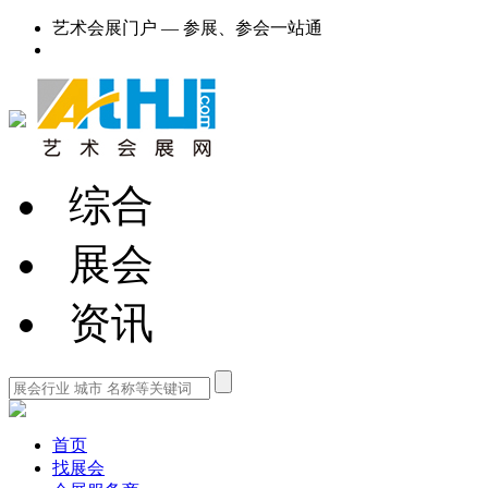
艺术会展门户 — 参展、参会一站通
综合
展会
资讯
首页
找展会