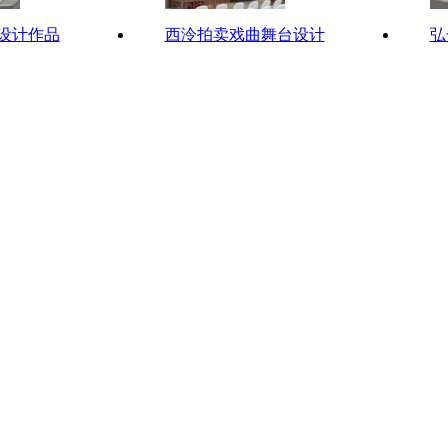
设计作品
西泠拍卖戏曲舞台设计
弘