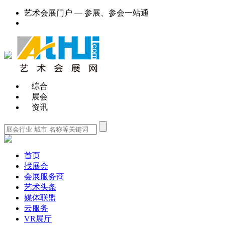
艺术会展门户 — 参展、参会一站通
综合
展会
资讯
首页
找展会
会展服务商
艺术头条
媒体联盟
云服务
VR展厅