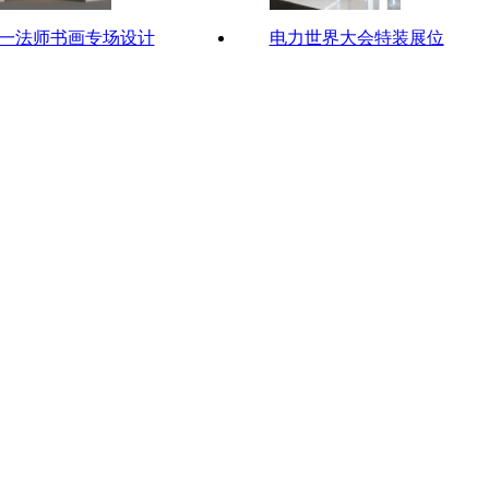
一法师书画专场设计
电力世界大会特装展位