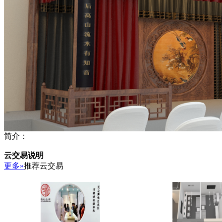
简介：
云交易说明
更多»
推荐云交易