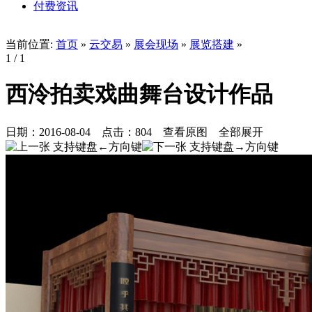
付费资讯
当前位置:
首页
»
云交易
»
展会现场
»
展览搭建
»
1
/ 1
西泠拍卖戏曲舞台设计作品
日期：
2016-08-04
点击：
804
查看原图
全部展开