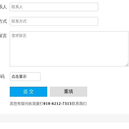
系人
方式
留言
证码
若您有疑问欢迎拨打
010-6212-7315
联系我们