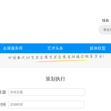
综合
会展服务商
艺术头条
媒体联盟
策划执行
主题
时间