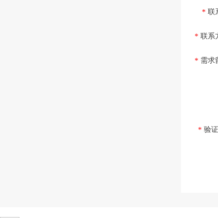
*
联
*
联系
*
需求
*
验