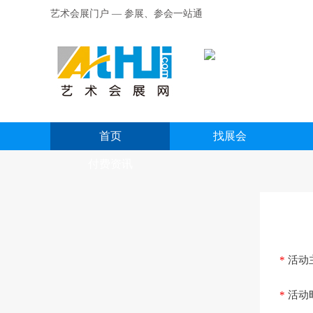
艺术会展门户 — 参展、参会一站通
首页
找展会
付费资讯
*
活动
*
活动